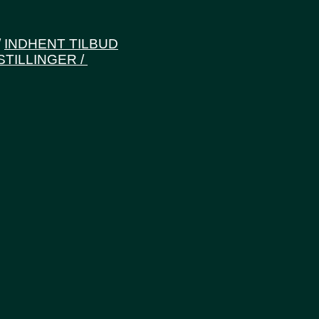
/
INDHENT TILBUD
STILLINGER /