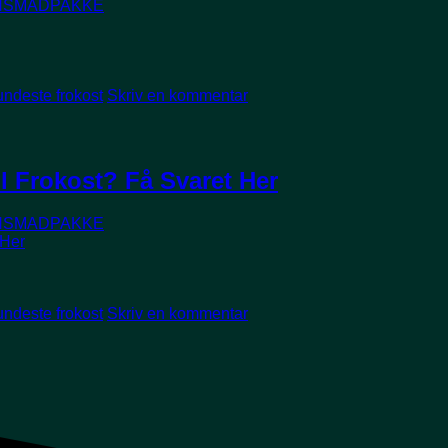
NSMADPAKKE
undeste frokost
Skriv en kommentar
l Frokost? Få Svaret Her
NSMADPAKKE
undeste frokost
Skriv en kommentar