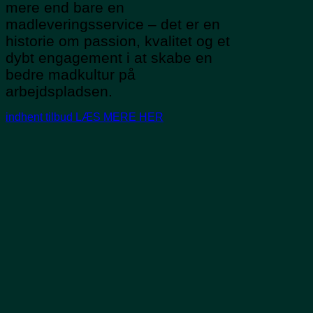
mere end bare en
madleveringsservice – det er en
historie om passion, kvalitet og et
dybt engagement i at skabe en
bedre madkultur på
arbejdspladsen.
indhent tilbud
LÆS MERE HER