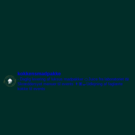
kokkensmadpakke
- Daglig levering af luksus madpakker
🍊Juice fra laboratoriet
🍱
Skræddersyet menuer til events
👨🏽‍🍳Udlejning af faglærte
kokke til events