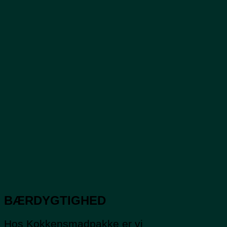
BÆRDYGTIGHED
Hos Kokkensmadpakke er vi