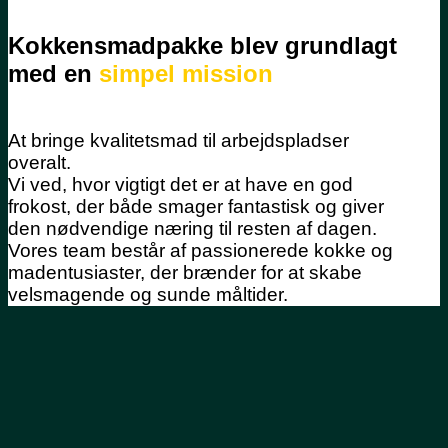
Kokkensmadpakke blev grundlagt
med en
simpel mission
At bringe kvalitetsmad til arbejdspladser
overalt.
Vi ved, hvor vigtigt det er at have en god
frokost, der både smager fantastisk og giver
den nødvendige næring til resten af dagen.
Vores team består af passionerede kokke og
madentusiaster, der brænder for at skabe
velsmagende og sunde måltider.