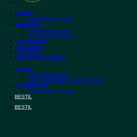
PRIVAT
Madpakker til private
ERHVERV
Køleskabskoncept
Firmafrokostordninger
MADPAKKER
KØLESKAB
CATERING
SELVSKABSLOKALE
OM OS
MAD & HOLDNING
BÆRDYGTIGHED & ØKOLOGISK
KONTAKT OS
LEDIGE STILLINGER
BESTIL
BESTIL