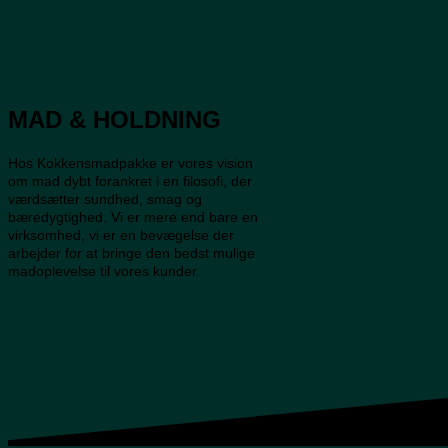
MAD & HOLDNING
Hos Kokkensmadpakke er vores vision
om mad dybt forankret i en filosofi, der
værdsætter sundhed, smag og
bæredygtighed. Vi er mere end bare en
virksomhed, vi er en bevægelse der
arbejder for at bringe den bedst mulige
madoplevelse til vores kunder.