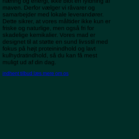
næring og energi, ikke blot en fyldning af
maven. Derfor vælger vi råvarer og
samarbejder med lokale leverandører.
Dette sikrer, at vores måltider ikke kun er
friske og naturlige, men også fri for
skadelige kemikalier. Vores mad er
designet til at støtte en sund livsstil med
fokus på højt proteinindhold og lavt
kulhydratindhold, så du kan få mest
muligt ud af din dag.
indhent tilbud
læs mere om os