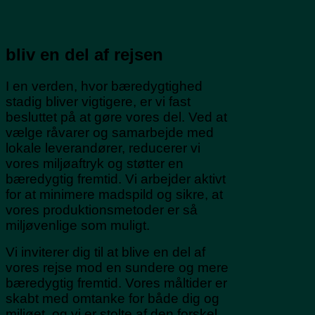
bliv en del af rejsen
I en verden, hvor bæredygtighed
stadig bliver vigtigere, er vi fast
besluttet på at gøre vores del. Ved at
vælge råvarer og samarbejde med
lokale leverandører, reducerer vi
vores miljøaftryk og støtter en
bæredygtig fremtid. Vi arbejder aktivt
for at minimere madspild og sikre, at
vores produktionsmetoder er så
miljøvenlige som muligt.
Vi inviterer dig til at blive en del af
vores rejse mod en sundere og mere
bæredygtig fremtid. Vores måltider er
skabt med omtanke for både dig og
miljøet, og vi er stolte af den forskel,