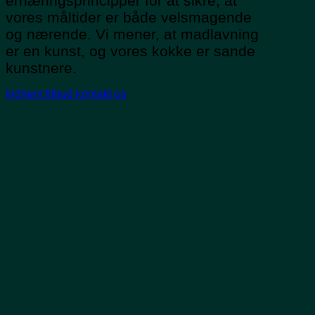
ernæringsprincipper for at sikre, at
vores måltider er både velsmagende
og nærende. Vi mener, at madlavning
er en kunst, og vores kokke er sande
kunstnere.
indhent tilbud
kontakt os