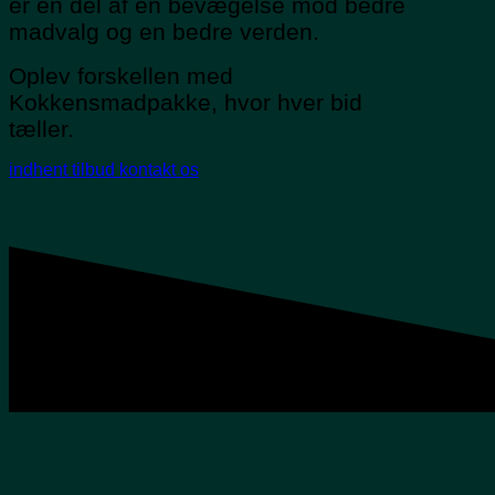
er en del af en bevægelse mod bedre
madvalg og en bedre verden.
Oplev forskellen med
Kokkensmadpakke, hvor hver bid
tæller.
indhent tilbud
kontakt os