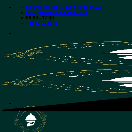
Fortsæt
Strandlodsvej 5 . 2300 København
til
Info@kokkensmadpakke.dk
indhold
08:00 - 17:00
+45 5219 1632